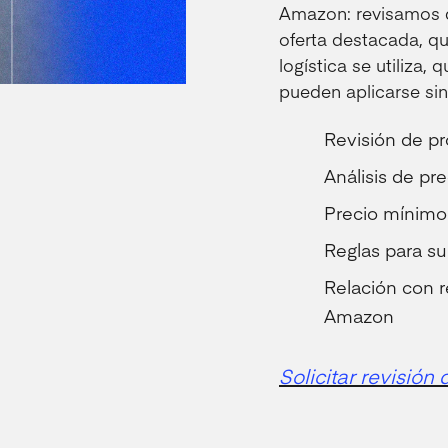
Amazon: revisamos q
oferta destacada, q
logística se utiliza,
pueden aplicarse sin
Revisión de p
Análisis de pr
Precio mínimo 
Reglas para su
Relación con re
Amazon
Solicitar revisión