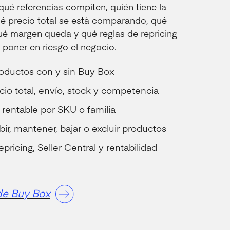
ué referencias compiten, quién tiene la
ué precio total se está comparando, qué
 qué margen queda y qué reglas de repricing
 poner en riesgo el negocio.
roductos con y sin Buy Box
ecio total, envío, stock y competencia
rentable por SKU o familia
bir, mantener, bajar o excluir productos
pricing, Seller Central y rentabilidad
 de Buy Box