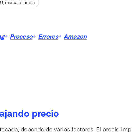
U, marca o familia
ng
Proceso
Errores
Amazon
bajando precio
acada, depende de varios factores. El precio imp