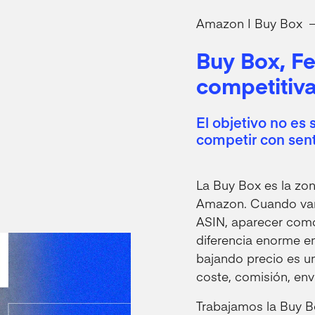
Amazon | Buy Box
Buy Box, Fe
competitiv
El objetivo no es 
competir con sen
La Buy Box es la zo
Amazon. Cuando var
ASIN, aparecer com
diferencia enorme en
bajando precio es un
coste, comisión, env
Trabajamos la Buy B