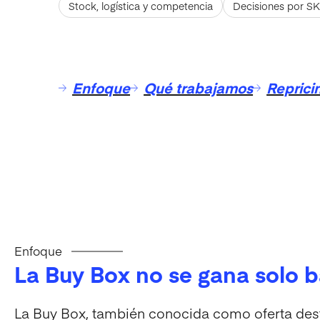
Stock, logística y competencia
Decisiones por SK
Enfoque
Qué trabajamos
Reprici
Enfoque
La Buy Box no se gana solo 
La Buy Box, también conocida como oferta dest