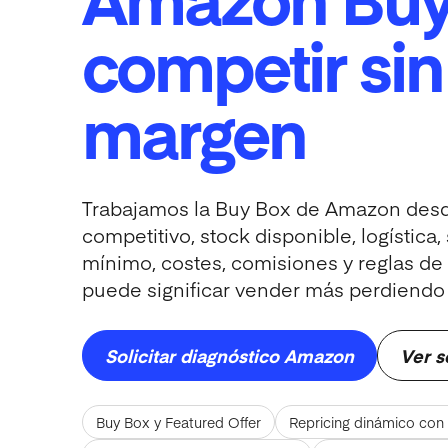
competir sin
margen
Trabajamos la Buy Box de Amazon desde
competitivo, stock disponible, logístic
mínimo, costes, comisiones y reglas de 
puede significar vender más perdiendo 
Solicitar diagnóstico Amazon
Ver s
Buy Box y Featured Offer
Repricing dinámico con 