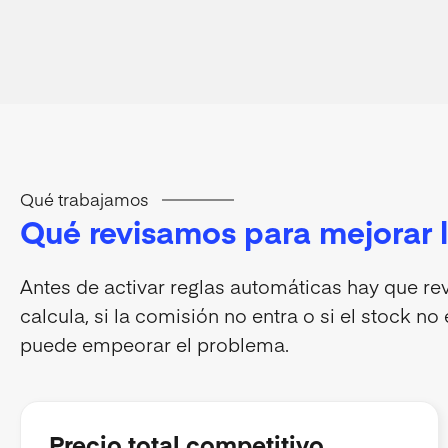
Qué trabajamos
Qué revisamos para mejorar l
Antes de activar reglas automáticas hay que revis
calcula, si la comisión no entra o si el stock no
puede empeorar el problema.
Precio total competitivo