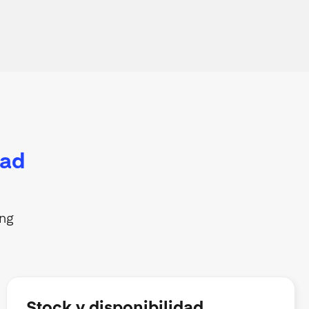
dad
ing
Stock y disponibilidad