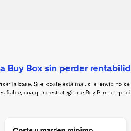
a Buy Box sin perder rentabili
ar la base. Si el coste está mal, si el envío no se
 es fiable, cualquier estrategia de Buy Box o repric
Coste y margen mínimo