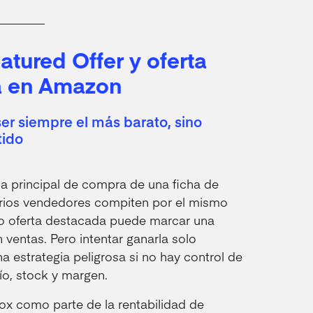
atured Offer y oferta
a en Amazon
ser siempre el más barato, sino
tido
na principal de compra de una ficha de
ios vendedores compiten por el mismo
o oferta destacada puede marcar una
 ventas. Pero intentar ganarla solo
a estrategia peligrosa si no hay control de
ío, stock y margen.
ox como parte de la rentabilidad de