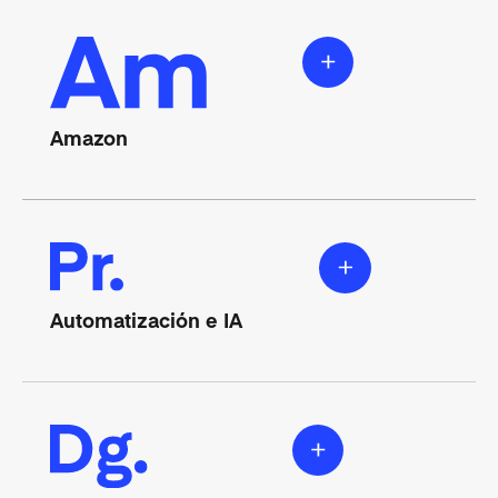
Amazon
Automatización e IA