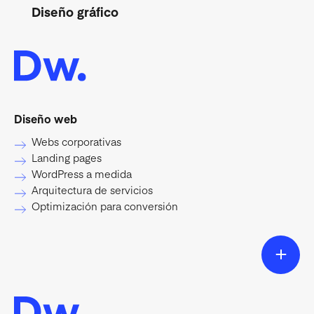
Diseño gráfico
Diseño web
Webs corporativas
Landing pages
WordPress a medida
Arquitectura de servicios
Optimización para conversión