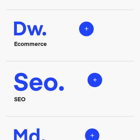
Ecommerce
SEO