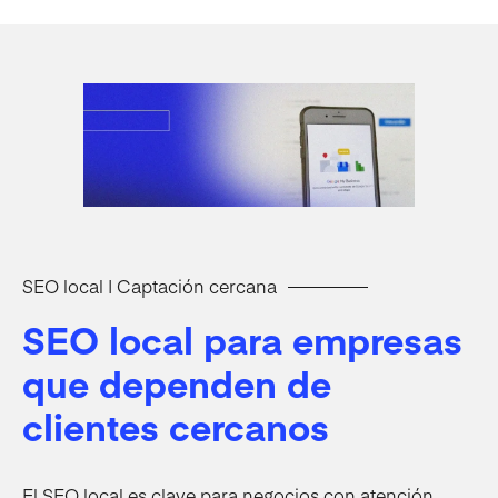
SEO local | Captación cercana
SEO local para empresas
que dependen de
clientes cercanos
El SEO local es clave para negocios con atención