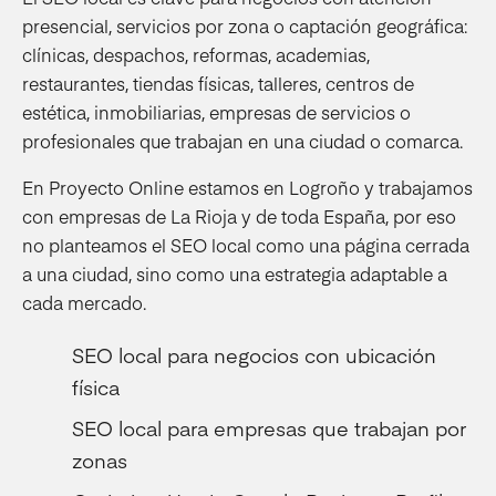
presencial, servicios por zona o captación geográfica:
clínicas, despachos, reformas, academias,
restaurantes, tiendas físicas, talleres, centros de
estética, inmobiliarias, empresas de servicios o
profesionales que trabajan en una ciudad o comarca.
En Proyecto Online estamos en Logroño y trabajamos
con empresas de La Rioja y de toda España, por eso
no planteamos el SEO local como una página cerrada
a una ciudad, sino como una estrategia adaptable a
cada mercado.
SEO local para negocios con ubicación
física
SEO local para empresas que trabajan por
zonas