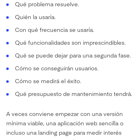
Qué problema resuelve.
Quién la usaría.
Con qué frecuencia se usaría.
Qué funcionalidades son imprescindibles.
Qué se puede dejar para una segunda fase.
Cómo se conseguirán usuarios.
Cómo se medirá el éxito.
Qué presupuesto de mantenimiento tendrá.
A veces conviene empezar con una versión
mínima viable, una aplicación web sencilla o
incluso una landing page para medir interés